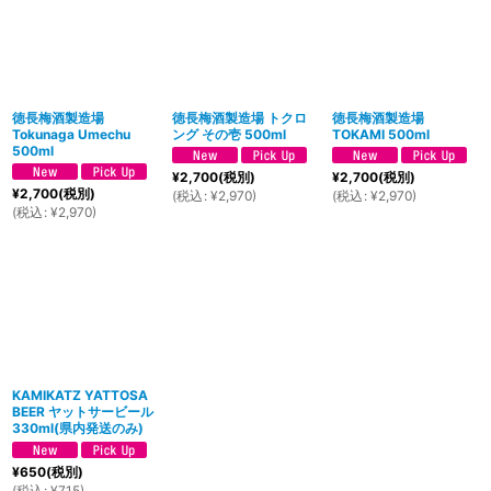
徳長梅酒製造場
徳長梅酒製造場 トクロ
徳長梅酒製造場
Tokunaga Umechu
ング その壱 500ml
TOKAMI 500ml
500ml
¥
2,700
(税別)
¥
2,700
(税別)
¥
2,700
(税別)
(
税込
:
¥
2,970
)
(
税込
:
¥
2,970
)
(
税込
:
¥
2,970
)
KAMIKATZ YATTOSA
BEER ヤットサービール
330ml(県内発送のみ)
¥
650
(税別)
(
税込
:
¥
715
)